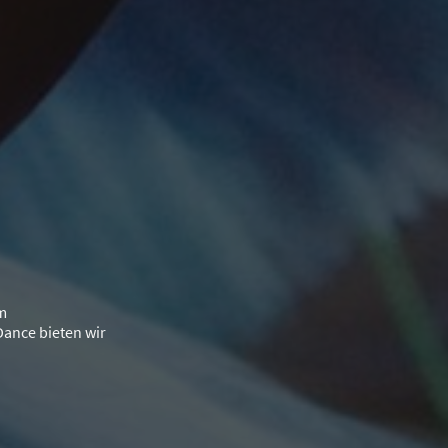
em
Dance bieten wir